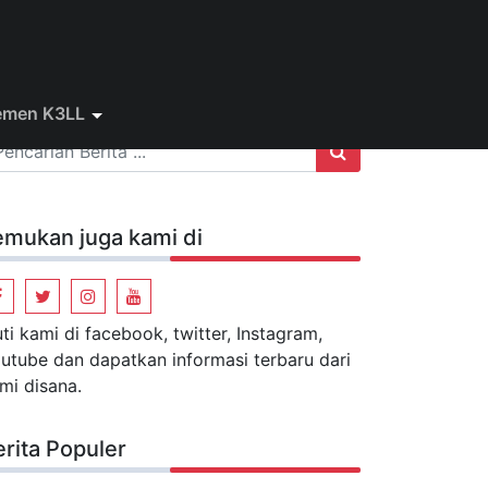
emen K3LL
emukan juga kami di
uti kami di facebook, twitter, Instagram,
utube dan dapatkan informasi terbaru dari
mi disana.
erita Populer