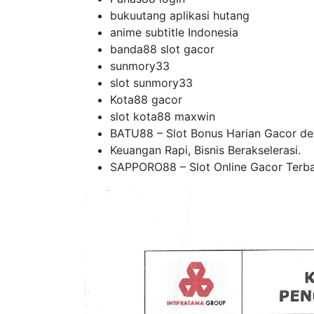
bukuutang aplikasi hutang
anime subtitle Indonesia
banda88 slot gacor
sunmory33
slot sunmory33
Kota88 gacor
slot kota88 maxwin
BATU88 – Slot Bonus Harian Gacor d
Keuangan Rapi, Bisnis Berakselerasi.
SAPPORO88 – Slot Online Gacor Terb